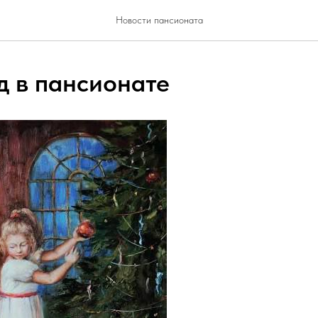
Новости пансионата
д в пансионате