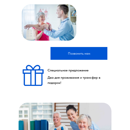
Позвонить нам
Специальное предложение
Два дня проживания и трансфер в
подарок!