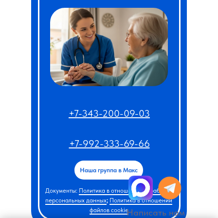
+7-343-200-09-03
+7-992-333-69-66
Наша группа в Макс
Документы:
Политика в отношении обработки
персональных данных
;
Политика в отношении
файлов cookie
Написать нам