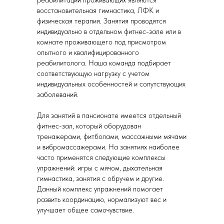
реабилитации проживающих являются
восстановительная гимнастика, ЛФК и
физическая терапия. Занятия проводятся
индивидуально в отдельном фитнес-зале или в
комнате проживающего под присмотром
опытного и квалифицированного
реабилитолога. Наша команда подбирает
соответствующую нагрузку с учетом
индивидуальных особенностей и сопутствующих
заболеваний.
Для занятий в пансионате имеется отдельный
фитнес-зал, который оборудован
тренажерами, фитболами, массажными мячами
и вибромассажерами. На занятиях наиболее
часто применятся следующие комплексы
упражнений: игры с мячом, дыхательная
гимнастика, занятия с обручем и другие.
Данный комплекс упражнений помогает
развить координацию, нормализуют вес и
улучшает общее самочувствие.