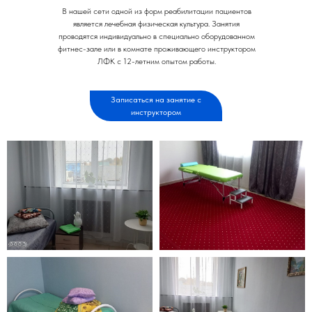
В нашей сети одной из форм реабилитации пациентов
является лечебная физическая культура. Занятия
проводятся индивидуально в специально оборудованном
фитнес-зале или в комнате проживающего инструктором
ЛФК с 12-летним опытом работы.
Записаться на занятие с
инструктором