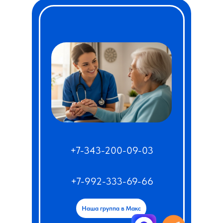
+7-343-200-09-03
+7-992-333-69-66
Наша группа в Макс