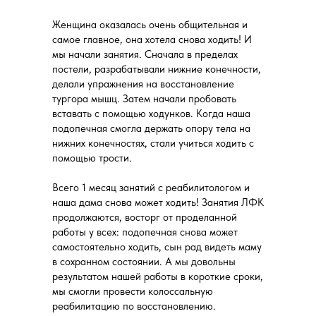
Женщина оказалась очень общительная и
самое главное, она хотела снова ходить! И
мы начали занятия. Сначала в пределах
постели, разрабатывали нижние конечности,
делали упражнения на восстановление
тургора мышц. Затем начали пробовать
вставать с помощью ходунков. Когда наша
подопечная смогла держать опору тела на
нижних конечностях, стали учиться ходить с
помощью трости.
Всего 1 месяц занятий с реабилитологом и
наша дама снова может ходить! Занятия ЛФК
продолжаются, восторг от проделанной
работы у всех: подопечная снова может
самостоятельно ходить, сын рад видеть маму
в сохранном состоянии. А мы довольны
результатом нашей работы в короткие сроки,
мы смогли провести колоссальную
реабилитацию по восстановлению.