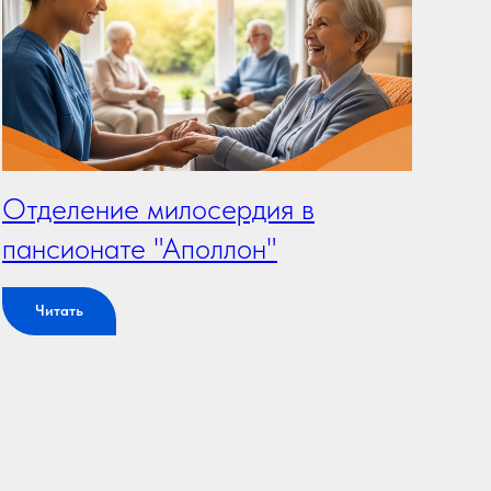
Отделение милосердия в
пансионате "Аполлон"
Читать