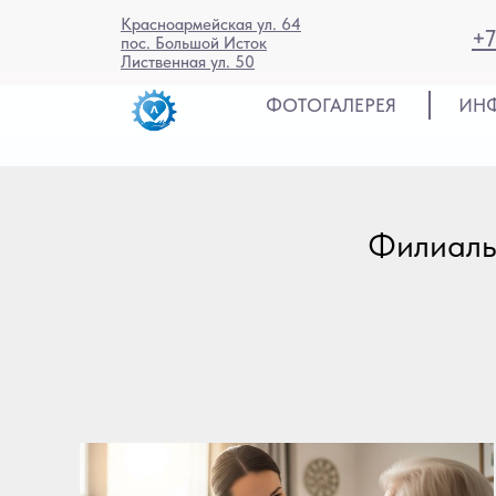
Красноармейская ул. 64
+7
пос. Большой Исток
Лиственная ул. 50
ФОТОГАЛЕРЕЯ
ИН
Филиалы