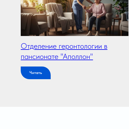
Отделение геронтологии в
пансионате "Аполлон"
Читать