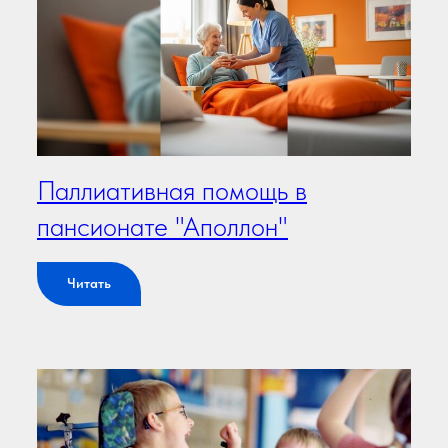
Паллиативная помощь в
пансионате "Аполлон"
Читать